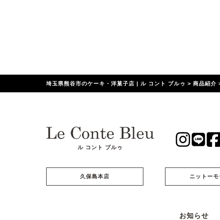
埼玉県熊谷市のケーキ・洋菓子店 | ル コント ブルゥ
>
商品紹介
ル コント ブルゥ
久保島本店
ニットーモ
お知らせ