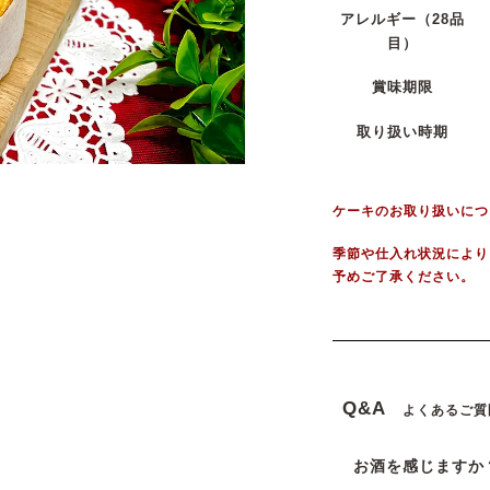
アレルギー
（28品
目）
賞味期限
取り扱い時期
ケーキのお取り扱いにつ
季節や仕入れ状況により
予めご了承ください。
Q&A
よくあるご質
お酒を感じますか