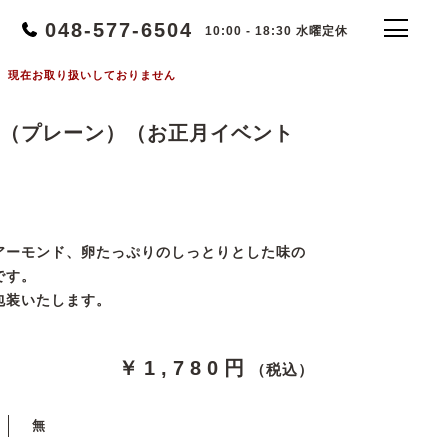
048-577-6504
10:00 - 18:30 水曜定休
現在お取り扱いしておりません
（プレーン）（お正月イベント
アーモンド、卵たっぷりのしっとりとした味の
です。
包装いたします。
￥1,780円
（税込）
無