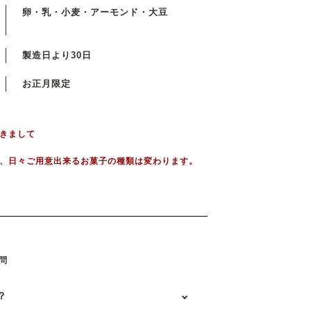
卵・乳・小麦・アーモンド・大豆
製造日より30日
お正月限定
きまして
、日々ご用意出来るお菓子の種類は変わります。
問
？