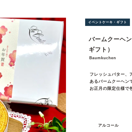
イベントケーキ・ギフト
バームクーヘン
ギフト）
Baumkuchen
フレッシュバター、
あるバームクーヘン
お正月の限定仕様で
アルコール