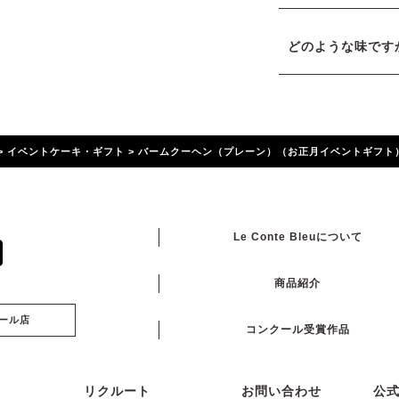
どのような味です
>
イベントケーキ・ギフト
>
バームクーヘン（プレーン）（お正月イベントギフト
Le Conte Bleuについて
商品紹介
ール店
コンクール受賞作品
リクルート
お問い合わせ
公