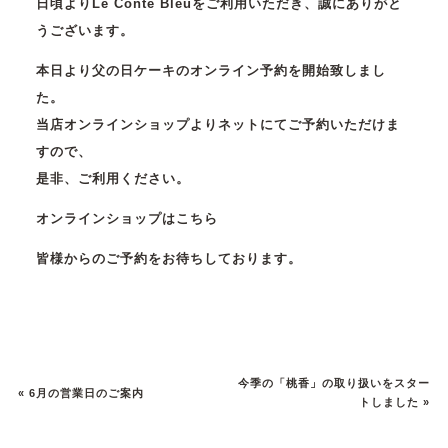
日頃よりLe Conte Bleuをご利用いただき、誠にありがと
うございます。
本日より父の日ケーキのオンライン予約を開始致しまし
た。
当店オンラインショップよりネットにてご予約いただけま
すので、
是非、ご利用ください。
オンラインショップはこちら
皆様からのご予約をお待ちしております。
今季の「桃香」の取り扱いをスター
«
6月の営業日のご案内
トしました
»