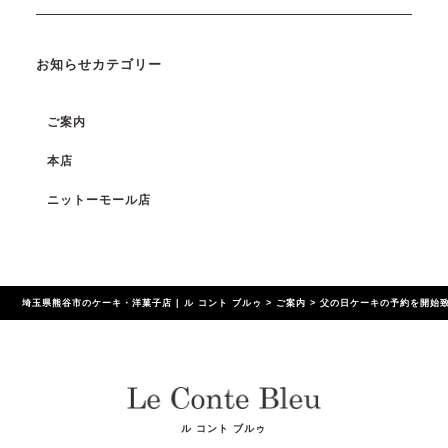
お知らせカテゴリー
ご案内
本店
ニットーモール店
埼玉県熊谷市のケーキ・洋菓子店 | ル コント ブルゥ
>
ご案内
>
父の日ケーキの予約を開始
ル コント ブルゥ