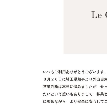
いつもご利用ありがとうございます
３月２６日に埼玉県知事より外出自
営業判断は本当に悩みましたが せ
たいとい
う想いもありまして 私共
に努め
ながら より安全に安心して