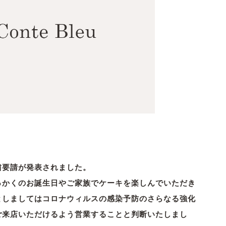
。
粛要請が発表されました。
っかくのお誕生日やご家族でケーキを楽しんでいただき
としましてはコロナウィルスの感染予防のさらなる強化
ご来店いただけるよう営業することと判断いた
しまし