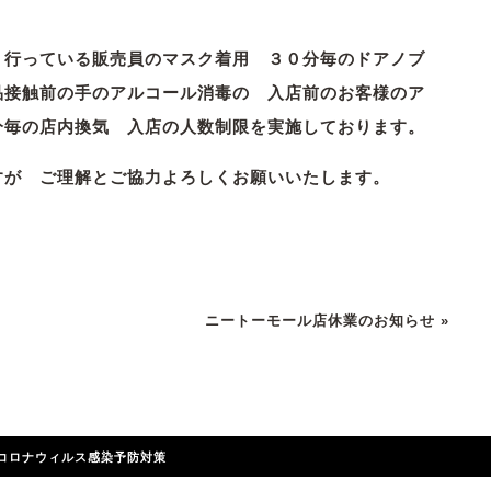
り行っている販売員のマスク着用 ３０分毎のドアノブ
品接触前の手のアルコール消毒の 入店前のお客様のア
分毎の店内換気 入店の人数制限を実施しております。
すが ご理解とご協力よろしくお願いいたします。
ニートーモール店休業のお知らせ
»
コロナウィルス感染予防対策