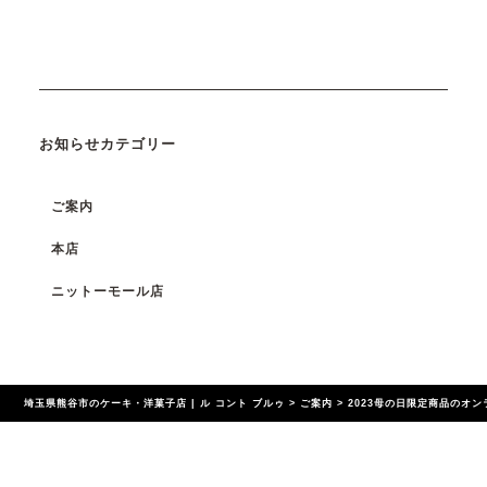
お知らせカテゴリー
ご案内
本店
ニットーモール店
埼玉県熊谷市のケーキ・洋菓子店 | ル コント ブルゥ
>
ご案内
>
2023母の日限定商品のオ