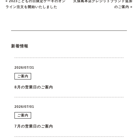
«
2023こどもの日限定ケーキのオン
久保島本店クレジットブランド追加
ライン注文を開始いたしました
のご案内
»
新着情報
2026/07/31
ご案内
8月の営業日のご案内
2026/07/01
ご案内
7月の営業日のご案内