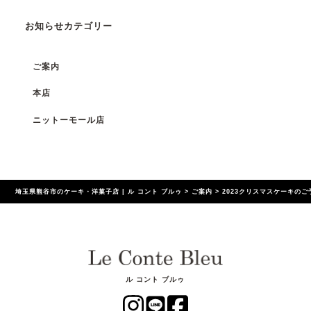
お知らせカテゴリー
ご案内
本店
ニットーモール店
埼玉県熊谷市のケーキ・洋菓子店 | ル コント ブルゥ
>
ご案内
>
2023クリスマスケーキの
ル コント ブルゥ