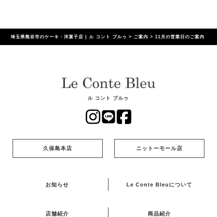
埼玉県熊谷市のケーキ・洋菓子店 | ル コント ブルゥ
>
ご案内
>
11月の営業日のご案内
ル コント ブルゥ
久保島本店
ニットーモール店
お知らせ
Le Conte Bleuについて
店舗紹介
商品紹介