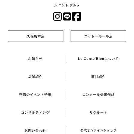
ル コント ブルゥ
久保島本店
ニットーモール店
お知らせ
Le Conte Bleuについて
店舗紹介
商品紹介
季節のイベント特集
コンクール受賞作品
コンサルティング
リクルート
お問い合わせ
公式オンラインショップ