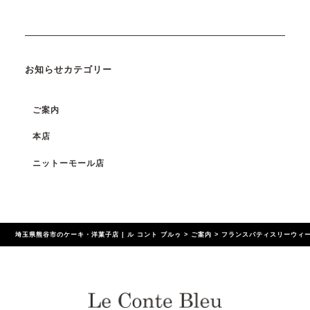
お知らせカテゴリー
ご案内
本店
ニットーモール店
埼玉県熊谷市のケーキ・洋菓子店 | ル コント ブルゥ
>
ご案内
>
フランスパティスリーウィー