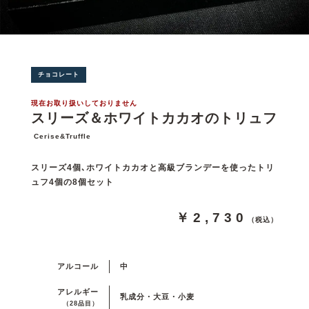
チョコレート
現在お取り扱いしておりません
スリーズ＆ホワイトカカオのトリュフ
Cerise&Truffle
スリーズ4個､ホワイトカカオと高級ブランデーを使ったトリ
ュフ4個の8個セット
￥2,730
（税込）
アルコール
中
アレルギー
乳成分・大豆・小麦
（28品目）