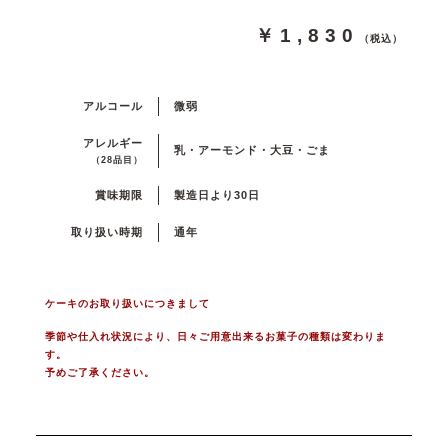
￥1,830
（税込）
アルコール
微弱
アレルギー
乳・アーモンド・大豆・ごま
（28品目）
賞味期限
製造日より30日
取り扱い時期
通年
ケーキのお取り扱いにつきまして
季節や仕入れ状況により、日々ご用意出来るお菓子の種類は変わりま
す。
予めご了承ください。