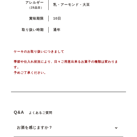
アレルギー
乳・アーモンド・大豆
（28品目）
賞味期限
10日
取り扱い時期
通年
ケーキのお取り扱いにつきまして
季節や仕入れ状況により、日々ご用意出来るお菓子の種類は変わりま
す。
予めご了承ください。
Q&A
よくあるご質問
お酒を感じますか？