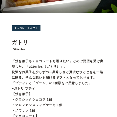
チョコレートギフト
ガトリ
Gâteries
「焼き菓子もチョコレートも贈りたい」とのご要望を受け実
現した、「gâteries（ガトリ）」。
贅沢なお菓子を少しずつ...美味しさと贅沢なひとときを一緒
に贈る、そんな想いを届けるギフトとなっております。
「プティ」と「グラン」の2種類をご用意しました。
■ガトリ プティ
【焼き菓子】
・クラシックショコラ 1個
・マロンカシスフィグケーキ 1個
・ノワサレ 1個
【チョコレート】