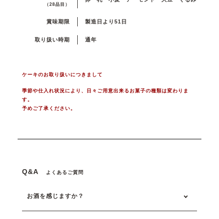
（28品目）
賞味期限
製造日より51日
取り扱い時期
通年
ケーキのお取り扱いにつきまして
季節や仕入れ状況により、日々ご用意出来るお菓子の種類は変わりま
す。
予めご了承ください。
Q&A
よくあるご質問
お酒を感じますか？