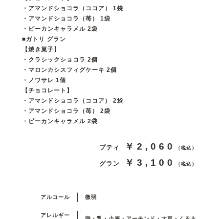
・アマンドショコラ（ココア） 1袋
・アマンドショコラ（苺） 1袋
・ピーカンキャラメル 2袋
■ガトリ グラン
【焼き菓子】
・クラシックショコラ 2個
・マロンカシスフィグケーキ 2個
・ノワサレ 1個
【チョコレート】
・アマンドショコラ（ココア） 2袋
・アマンドショコラ（苺） 2袋
・ピーカンキャラメル 2袋
￥2,060
プティ
（税込）
￥3,100
グラン
（税込）
アルコール
微弱
アレルギー
卵・乳・小麦・アーモンド・大豆・くるみ