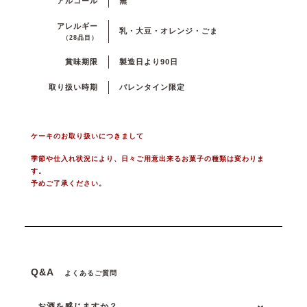
アルコール
無
アレルギー
乳・大豆・オレンジ・ごま
（28品目）
賞味期限
製造日より90日
取り扱い時期
バレンタイン限定
ケーキのお取り扱いにつきまして
季節や仕入れ状況により、日々ご用意出来るお菓子の種類は変わりま
す。
予めご了承ください。
Q&A
よくあるご質問
お酒を感じますか？