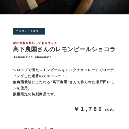
チョコレートギフト
現在お取り扱いしておりません
高下農園さんのレモンピールショコラ
Lemon Peel Chocolate
シロップで煮たレモンピールをミルクチョコレートでコーテ
ィングした定番のチョコレート。
無農薬栽培にこだわる"高下農園"さんで作られた瀬戸田レモ
ンを使用。
数量限定の特別商品です。
￥1,780
（税込）