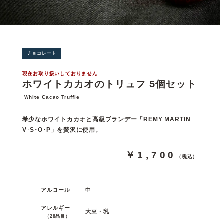
チョコレート
現在お取り扱いしておりません
ホワイトカカオのトリュフ 5個セット
White Cacao Truffle
希少なホワイトカカオと高級ブランデー「REMY MARTIN
V･S･O･P」を贅沢に使用。
￥1,700
（税込）
アルコール
中
アレルギー
大豆・乳
（28品目）