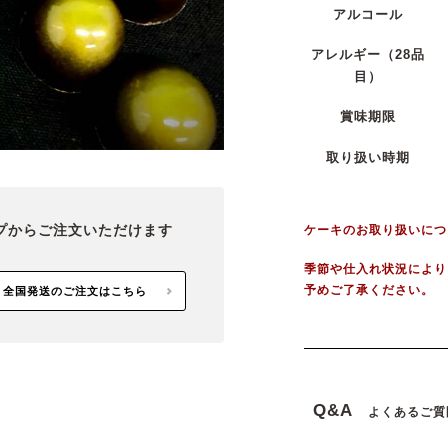
アルコール
アレルギー
（28品
目）
賞味期限
取り扱い時期
ケーキのお取り扱いにつ
プから
ご注文いただけます
季節や仕入れ状況により
予めご了承ください。
全国発送のご注文はこちら
Q&A
よくあるご質