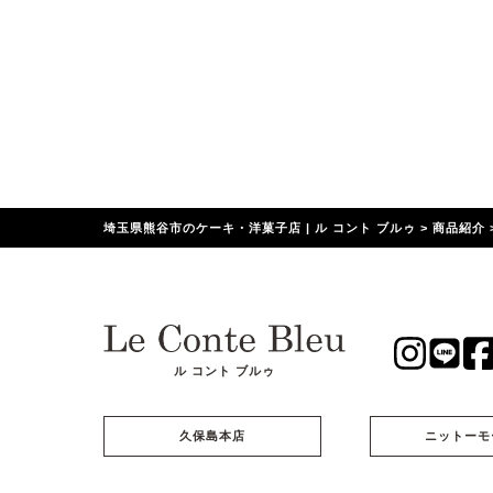
埼玉県熊谷市のケーキ・洋菓子店 | ル コント ブルゥ
>
商品紹介
ル コント ブルゥ
久保島本店
ニットーモ