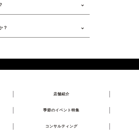
？
か？
店舗紹介
季節のイベント特集
コンサルティング