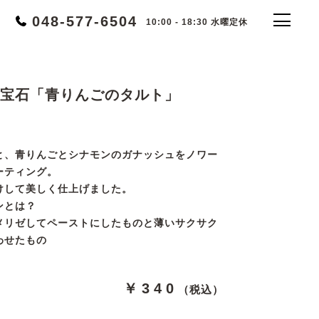
048-577-6504
10:00 - 18:30 水曜定休
宝石「青りんごのタルト」
と、青りんごとシナモンのガナッシュをノワー
ーティング。
けして美しく仕上げました。
ンとは？
メリゼしてペーストにしたものと薄いサクサク
わせたもの
￥340
（税込）