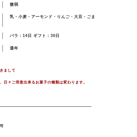
微弱
乳・小麦・アーモンド・りんご・大豆・ごま
バラ：14日 ギフト：30日
通年
きまして
、日々ご用意出来るお菓子の種類は変わります。
問