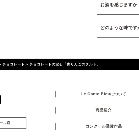
お酒を感じますか
どのような味です
>
チョコレート
>
チョコレートの宝石「青りんごのタルト」
Le Conte Bleuについて
商品紹介
ール店
コンクール受賞作品