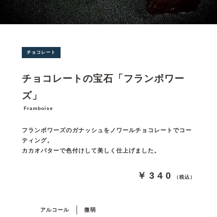
チョコレート
チョコレートの宝石「フランボワー
ズ」
Framboise
フランボワーズのガナッシュをノワールチョコレートでコー
ティング。
カカオバターで色付けして美しく仕上げました。
￥340
（税込）
アルコール
微弱