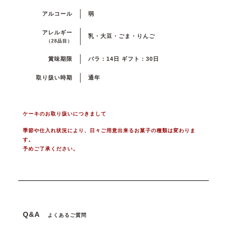
アルコール
弱
アレルギー
乳・大豆・ごま・りんご
（28品目）
賞味期限
バラ：14日 ギフト：30日
取り扱い時期
通年
ケーキのお取り扱いにつきまして
季節や仕入れ状況により、日々ご用意出来るお菓子の種類は変わりま
す。
予めご了承ください。
Q&A
よくあるご質問