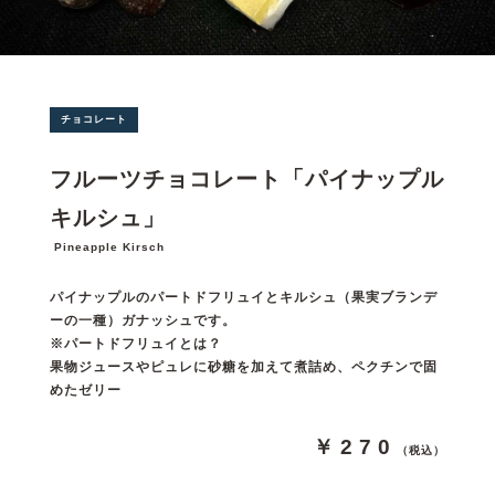
チョコレート
フルーツチョコレート「パイナップル
キルシュ」
Pineapple Kirsch
パイナップルのパートドフリュイとキルシュ（果実ブランデ
ーの一種）ガナッシュです。
※パートドフリュイとは？
果物ジュースやピュレに砂糖を加えて煮詰め、ペクチンで固
めたゼリー
￥270
（税込）