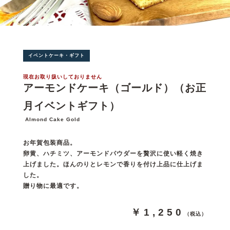
イベントケーキ・ギフト
現在お取り扱いしておりません
アーモンドケーキ（ゴールド）（お正
月イベントギフト）
Almond Cake Gold
お年賀包装商品。
卵黄、ハチミツ、アーモンドパウダーを贅沢に使い軽く焼き
上げました。ほんのりとレモンで香りを付け上品に仕上げま
した。
贈り物に最適です。
￥1,250
（税込）