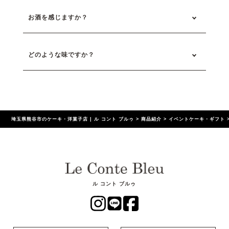
お酒を感じますか？
どのような味ですか？
埼玉県熊谷市のケーキ・洋菓子店 | ル コント ブルゥ
>
商品紹介
>
イベントケーキ・ギフト
ル コント ブルゥ