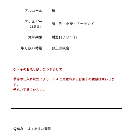
アルコール
無
アレルギー
卵・乳・小麦・アーモンド
（28品目）
賞味期限
製造日より30日
取り扱い時期
お正月限定
ケーキのお取り扱いにつきまして
季節や仕入れ状況により、日々ご用意出来るお菓子の種類は変わりま
す。
予めご了承ください。
Q&A
よくあるご質問