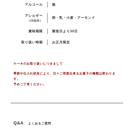
アルコール
無
アレルギー
卵・乳・小麦・アーモンド
（28品目）
賞味期限
製造日より30日
取り扱い時期
お正月限定
ケーキのお取り扱いにつきまして
季節や仕入れ状況により、日々ご用意出来るお菓子の種類は変わりま
す。
予めご了承ください。
Q&A
よくあるご質問