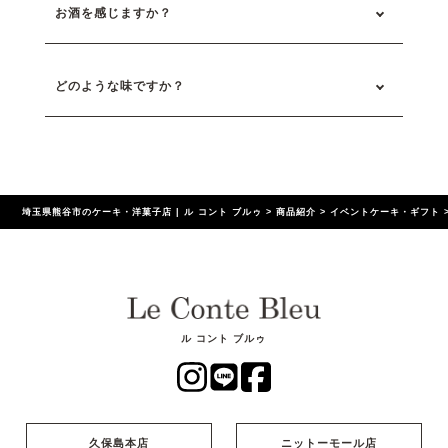
お酒を感じますか？
どのような味ですか？
埼玉県熊谷市のケーキ・洋菓子店 | ル コント ブルゥ
>
商品紹介
>
イベントケーキ・ギフト
ル コント ブルゥ
久保島本店
ニットーモール店