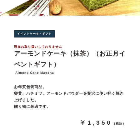
イベントケーキ・ギフト
現在お取り扱いしておりません
アーモンドケーキ（抹茶）（お正月イ
ベントギフト）
Almond Cake Maccha
お年賀包装商品。
卵黄、ハチミツ、アーモンドパウダーを贅沢に使い軽く焼き
上げました。
贈り物に最適です。
￥1,350
（税込）