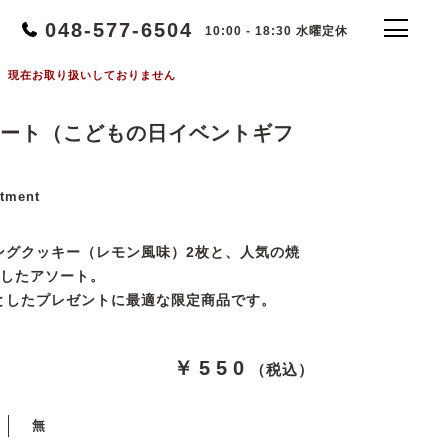
048-577-6504
10:00 - 18:30 水曜定休
現在お取り扱いしておりません
ート（こどもの日イベントギフ
rtment
ングクッキー（レモン風味）2枚と、人気の焼
にしたアソート。
としたプレゼントに最適な限定商品です。
￥550
（税込）
無