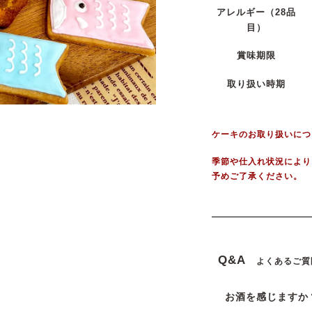
アレルギー
（28品
目）
賞味期限
取り扱い時期
ケーキのお取り扱いにつ
季節や仕入れ状況により
予めご了承ください。
Q&A
よくあるご質
お酒を感じますか