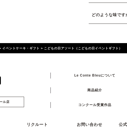
どのような味です
>
イベントケーキ・ギフト
>
こどもの日アソート（こどもの日イベントギフト）
Le Conte Bleuについて
商品紹介
ール店
コンクール受賞作品
リクルート
お問い合わせ
公