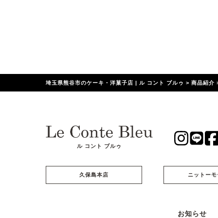
埼玉県熊谷市のケーキ・洋菓子店 | ル コント ブルゥ
>
商品紹介
ル コント ブルゥ
久保島本店
ニットーモ
お知らせ