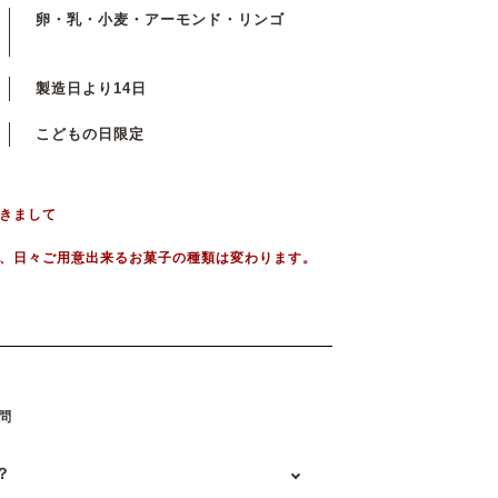
卵・乳・小麦・アーモンド・リンゴ
製造日より14日
こどもの日限定
きまして
、日々ご用意出来るお菓子の種類は変わります。
問
？