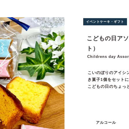
イベントケーキ・ギフト
こどもの日アソ
ト）
Childrens day Asso
こいのぼりのアイシ
き菓子1個をセット
こどもの日のちょっ
アルコール