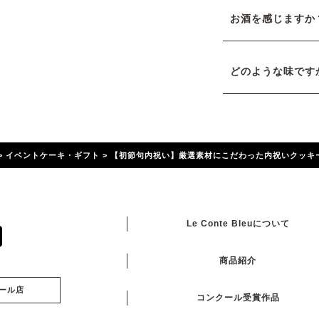
お酒を感じますか
どのような味です
>
イベントケーキ・ギフト
>
【初節句内祝い】厳選素材にこだわった内祝いクッキ
Le Conte Bleuについて
商品紹介
ール店
コンクール受賞作品