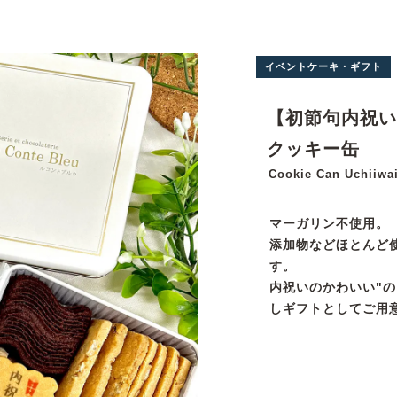
イベントケーキ・ギフト
【初節句内祝い
クッキー缶
Cookie Can Uchiiwa
マーガリン不使用。
添加物などほとんど
す。
内祝いのかわいい"
しギフトとしてご用