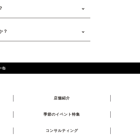
？
か？
ー缶
店舗紹介
季節のイベント特集
コンサルティング