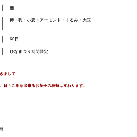
無
卵・乳・小麦・アーモンド・くるみ・大豆
60日
ひなまつり期間限定
きまして
、日々ご用意出来るお菓子の種類は変わります。
問