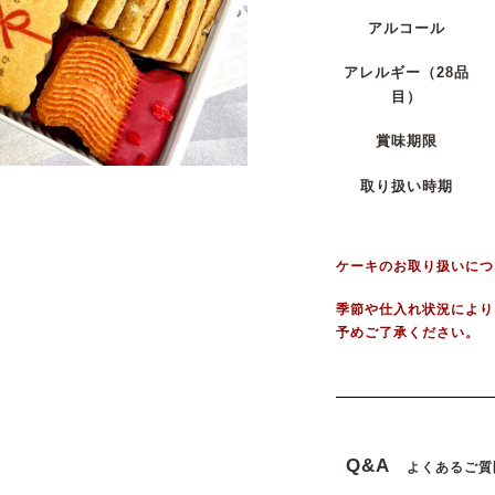
アルコール
アレルギー
（28品
目）
賞味期限
取り扱い時期
ケーキのお取り扱いにつ
季節や仕入れ状況により
予めご了承ください。
Q&A
よくあるご質