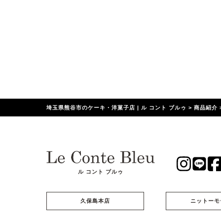
埼玉県熊谷市のケーキ・洋菓子店 | ル コント ブルゥ
>
商品紹介
ル コント ブルゥ
久保島本店
ニットーモ