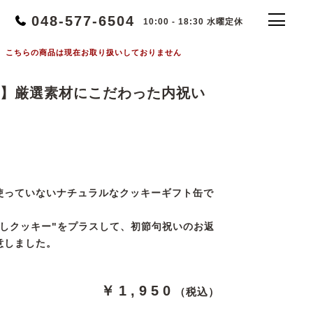
048-577-6504
10:00 - 18:30 水曜定休
こちらの商品は現在お取り扱いしておりません
】厳選素材にこだわった内祝い
i
使っていないナチュラルなクッキーギフト缶で
のしクッキー"をプラスして、初節句祝いのお返
意しました。
￥1,950
（税込）