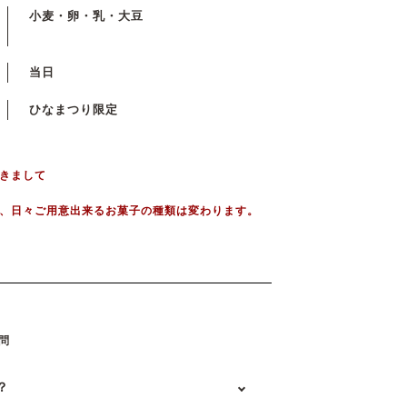
小麦・卵・乳・大豆
当日
ひなまつり限定
きまして
、日々ご用意出来るお菓子の種類は変わります。
問
？