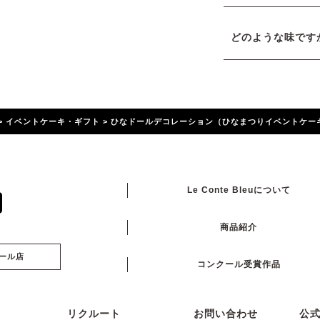
どのような味です
>
イベントケーキ・ギフト
>
ひなドールデコレーション（ひなまつりイベントケー
Le Conte Bleuについて
商品紹介
ール店
コンクール受賞作品
リクルート
お問い合わせ
公