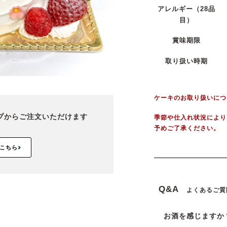
アレルギー
（28品
目）
賞味期限
取り扱い時期
ケーキのお取り扱いにつ
プから
ご注文いただけます
季節や仕入れ状況により
予めご了承ください。
こちら
Q&A
よくあるご質
お酒を感じますか