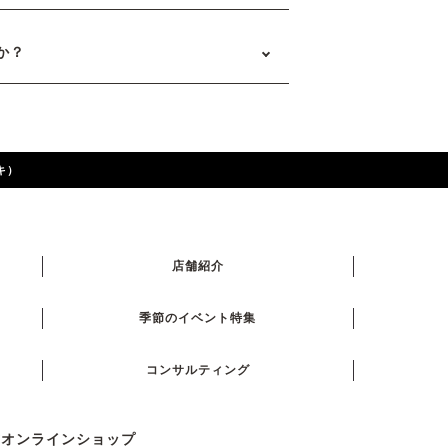
か？
キ）
店舗紹介
季節のイベント特集
コンサルティング
式オンラインショップ