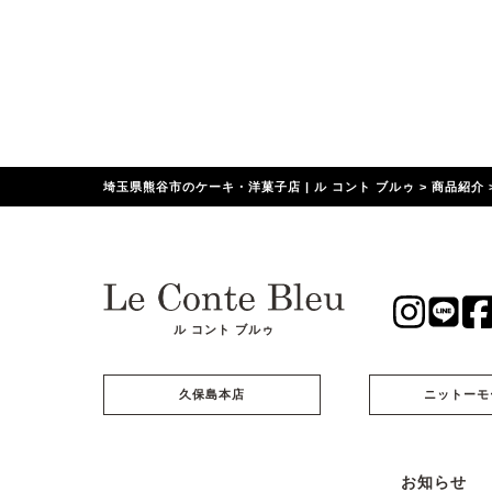
埼玉県熊谷市のケーキ・洋菓子店 | ル コント ブルゥ
>
商品紹介
ル コント ブルゥ
久保島本店
ニットーモ
お知らせ