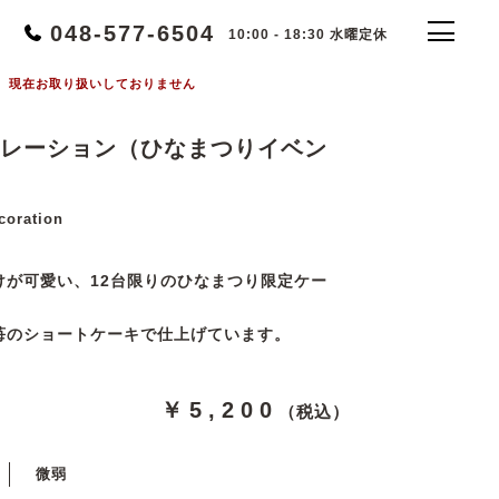
048-577-6504
10:00 - 18:30 水曜定休
現在お取り扱いしておりません
レーション（ひなまつりイベン
coration
けが可愛い、12台限りのひなまつり限定ケー
苺のショートケーキで仕上げています。
￥5,200
（税込）
微弱