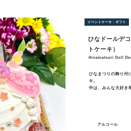
イベントケーキ・ギフト
ひなドールデコ
トケーキ）
Hinamatsuri Doll De
ひなまつりの飾り付
キ。
中は、みんな大好き
アルコール