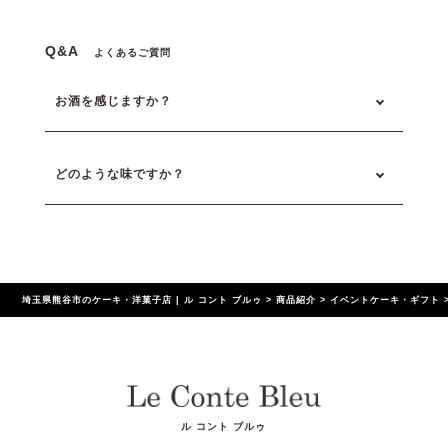
Q&A
よくあるご質問
お酒を感じますか？
どのような味ですか？
埼玉県熊谷市のケーキ・洋菓子店 | ル コント ブルゥ
>
商品紹介
>
イベントケーキ・ギフト
ル コント ブルゥ