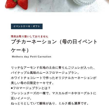
イベントケーキ・ギフト
現在お取り扱いしておりません
プチカーネーション（母の日イベント
ケーキ）
Mothers day Petit Carnation
リッチなアーモンド生地の土台に青りんごジュレが入った、
パイナップル風味のムースフロマージュブラン。
ホワイトチョコレートで作ったオリジナルカーネーションが
美しい母の日限定ケーキです。
■フロマージュブランとは？
フレッシュチーズの一種で、マスカルポーネやヨーグルトに
近いイメージ。
ねっとりとしていて酸味があり、ミルク感も濃厚です。