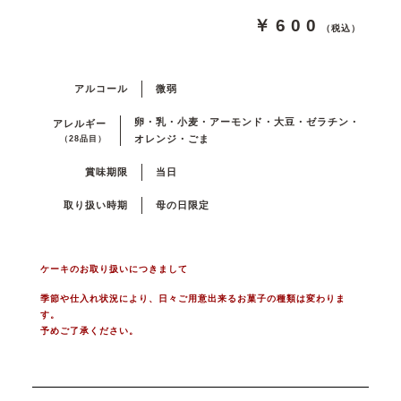
￥600
（税込）
アルコール
微弱
卵・乳・小麦・アーモンド・大豆・ゼラチン・
アレルギー
オレンジ・ごま
（28品目）
賞味期限
当日
取り扱い時期
母の日限定
ケーキのお取り扱いにつきまして
季節や仕入れ状況により、日々ご用意出来るお菓子の種類は変わりま
す。
予めご了承ください。