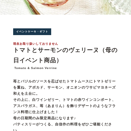
イベントケーキ・ギフト
現在お取り扱いしておりません
トマトとサーモンのヴェリーヌ（母の
日イベント商品）
Tomato & Salmon Verrine
苺とバジルのソースを忍ばせたトマトムースにトマトゼリー
を重ね、アボカド、サーモン、オニオンのワサビマヨネーズ
和えを土台に。
その上に、白ワインゼリー、トマトの赤ワインコンポート、
アスパラガス、苺（あまりん）を飾りデザートのようなフラ
ンス料理に仕上げました！
母の日期間のみ限定商品になります♪
パティスリーがつくる、自信作の料理をぜひご堪能くださ
い。