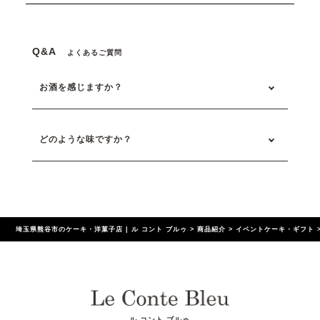
Q&A
よくあるご質問
お酒を感じますか？
どのような味ですか？
埼玉県熊谷市のケーキ・洋菓子店 | ル コント ブルゥ
>
商品紹介
>
イベントケーキ・ギフト
ル コント ブルゥ