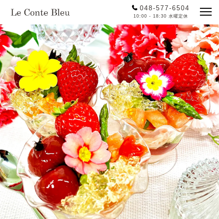
048-577-6504
10:00 - 18:30 水曜定休