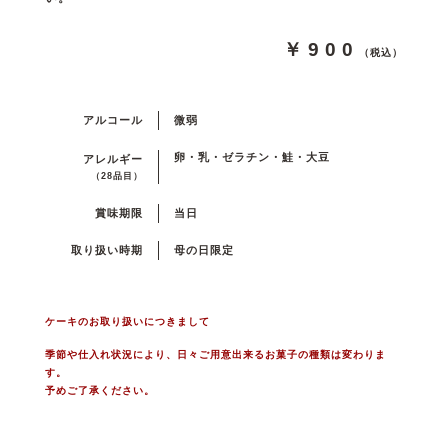
￥900
（税込）
アルコール
微弱
卵・乳・ゼラチン・鮭・大豆
アレルギー
（28品目）
賞味期限
当日
取り扱い時期
母の日限定
ケーキのお取り扱いにつきまして
季節や仕入れ状況により、日々ご用意出来るお菓子の種類は変わりま
す。
予めご了承ください。