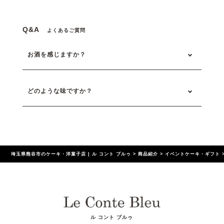
Q&A
よくあるご質問
お酒を感じますか？
どのような味ですか？
埼玉県熊谷市のケーキ・洋菓子店 | ル コント ブルゥ
>
商品紹介
>
イベントケーキ・ギフト
ル コント ブルゥ