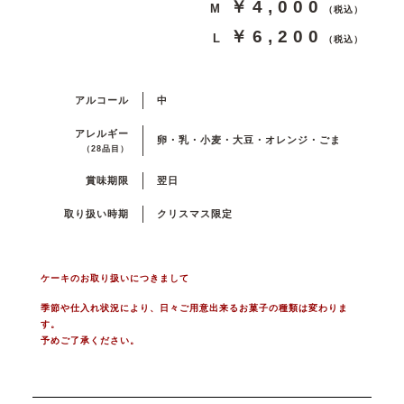
￥4,000
M
（税込）
￥6,200
L
（税込）
アルコール
中
アレルギー
卵・乳・小麦・大豆・オレンジ・ごま
（28品目）
賞味期限
翌日
取り扱い時期
クリスマス限定
ケーキのお取り扱いにつきまして
季節や仕入れ状況により、日々ご用意出来るお菓子の種類は変わりま
す。
予めご了承ください。