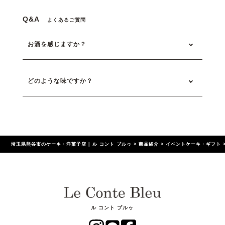
Q&A
よくあるご質問
お酒を感じますか？
どのような味ですか？
埼玉県熊谷市のケーキ・洋菓子店 | ル コント ブルゥ
>
商品紹介
>
イベントケーキ・ギフト
ル コント ブルゥ