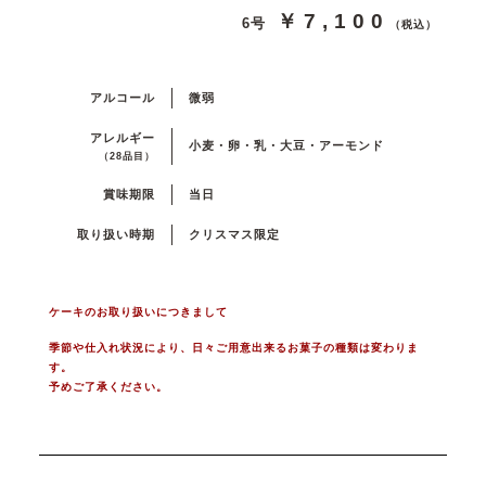
￥7,100
6号
（税込）
アルコール
微弱
アレルギー
小麦・卵・乳・大豆・アーモンド
（28品目）
賞味期限
当日
取り扱い時期
クリスマス限定
ケーキのお取り扱いにつきまして
季節や仕入れ状況により、日々ご用意出来るお菓子の種類は変わりま
す。
予めご了承ください。