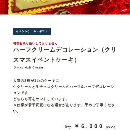
イベントケーキ・ギフト
現在お取り扱いしておりません
ハーフクリームデコレーション（クリ
スマスイベントケーキ）
Xmas Half Cream
人気の2種が1台のケーキに！
生クリームと生チョコクリームのハーフ&ハーフデコレーシ
ョンです。
どちらも苺をサンドしています。
※仕様が若干変更になる場合があります。予めご了承くださ
い。
￥6,000
5号
（税込）