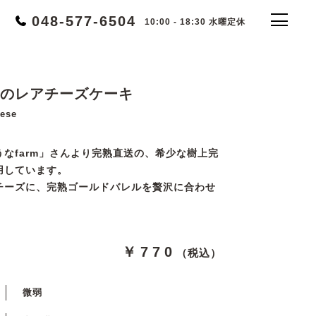
048-577-6504
10:00 - 18:30 水曜定休
のレアチーズケーキ
eese
なfarm」さんより完熟直送の、希少な樹上完
用しています。
チーズに、完熟ゴールドバレルを贅沢に合わせ
￥770
（税込）
微弱