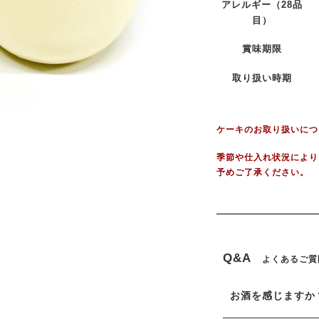
アレルギー
（28品
目）
賞味期限
取り扱い時期
ケーキのお取り扱いにつ
季節や仕入れ状況により
予めご了承ください。
Q&A
よくあるご質
お酒を感じますか