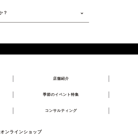
か？
店舗紹介
季節のイベント特集
コンサルティング
式オンラインショップ