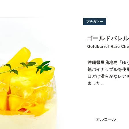
プチガトー
ゴールドバレル
Goldbarrel Rare Ch
沖縄県屋我地島「ゆう
熟パイナップルを使
口どけ滑らかなレア
ました。
アルコール