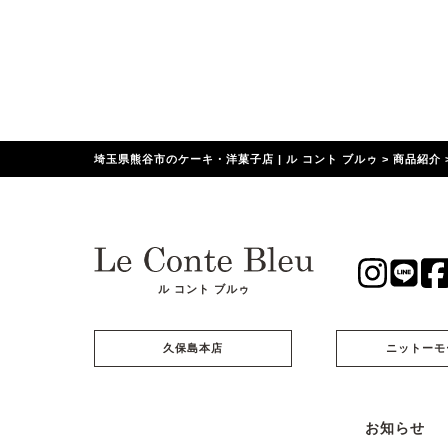
埼玉県熊谷市のケーキ・洋菓子店 | ル コント ブルゥ
>
商品紹介
ル コント ブルゥ
久保島本店
ニットーモ
お知らせ