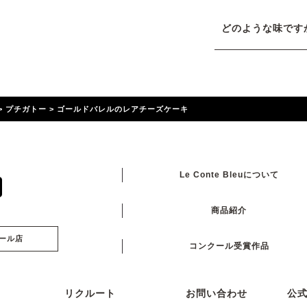
どのような味です
>
プチガトー
>
ゴールドバレルのレアチーズケーキ
Le Conte Bleuについて
商品紹介
ール店
コンクール受賞作品
リクルート
お問い合わせ
公