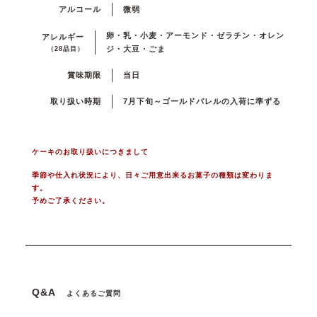
アルコール
微弱
卵・乳・小麦・アーモンド・ゼラチン・オレン
アレルギー
ジ・大豆・ごま
（28品目）
賞味期限
当日
取り扱い時期
7月下旬～ゴールドバレルの入荷に準ずる
ケーキのお取り扱いにつきまして
季節や仕入れ状況により、日々ご用意出来るお菓子の種類は変わりま
す。
予めご了承ください。
Q&A
よくあるご質問