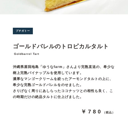
プチガトー
ゴールドバレルのトロピカルタルト
Goldbarrel Tart
沖縄県屋我地島「ゆうなfarm」さんより完熟直送の、希少な
樹上完熟パイナップルを使用しています。
濃厚なマンゴークリームを絞ったアーモンドタルトの上に、
希少な完熟ゴールドバレルをのせました。
さりげなく周りにあしらったココナッツとの相性も良く、こ
の時期だけの絶品タルトに仕上げました。
￥780
（税込）