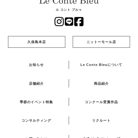
ル コント ブルゥ
久保島本店
ニットーモール店
お知らせ
Le Conte Bleuについて
店舗紹介
商品紹介
季節のイベント特集
コンクール受賞作品
コンサルティング
リクルート