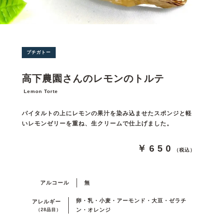
プチガトー
高下農園さんのレモンのトルテ
Lemon Torte
パイタルトの上にレモンの果汁を染み込ませたスポンジと軽
いレモンゼリーを重ね、生クリームで仕上げました。
￥650
（税込）
アルコール
無
卵・乳・小麦・アーモンド・大豆・ゼラチ
アレルギー
ン・オレンジ
（28品目）