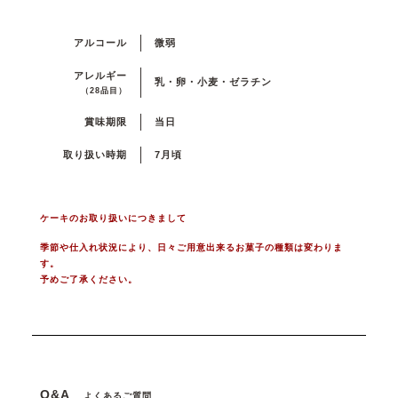
アルコール
微弱
アレルギー
乳・卵・小麦・ゼラチン
（28品目）
賞味期限
当日
取り扱い時期
7月頃
ケーキのお取り扱いにつきまして
季節や仕入れ状況により、日々ご用意出来るお菓子の種類は変わりま
す。
予めご了承ください。
Q&A
よくあるご質問