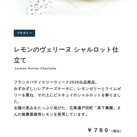
プチガトー
レモンのヴェリーヌ シャルロット仕
立て
Lemon Verine Charlotte
フランスパティスリーウィーク2026出品商品。
みずみずしいレアチーズケーキに、レモンゼリーとライムゼ
リーを重ね、その上にビスキュイのシャルロットを飾りまし
た。
太陽の恵みをたっぷり浴びた、広島瀬戸田町「高下農園」さ
んの無農薬栽培レモンを使用しています。
￥780
（税込）