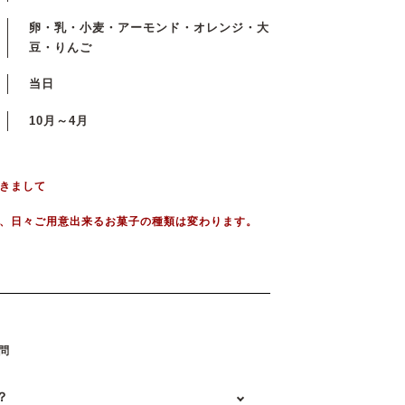
卵・乳・小麦・アーモンド・オレンジ・大
豆・りんご
当日
10月～4月
きまして
、日々ご用意出来るお菓子の種類は変わります。
問
？