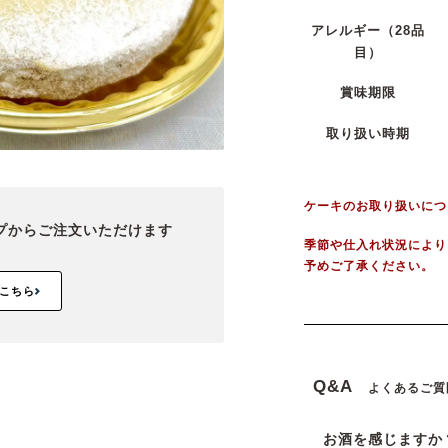
アレルギー
（28品
目）
賞味期限
取り扱い時期
ケーキのお取り扱いにつ
プから
ご注文いただけます
季節や仕入れ状況により
予めご了承ください。
こちら
Q&A
よくあるご質
お酒を感じますか