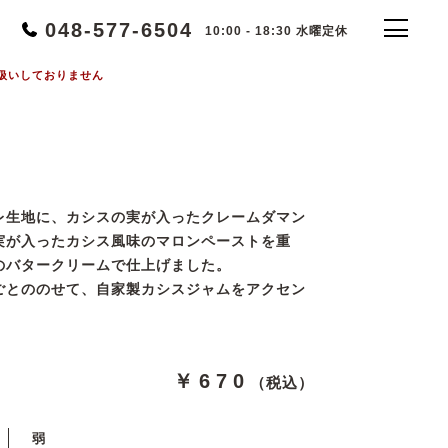
048-577-6504
10:00 - 18:30 水曜定休
扱いしておりません
レ生地に、カシスの実が入ったクレームダマン
実が入ったカシス風味のマロンペーストを重
のバタークリームで仕上げました。
ごとののせて、自家製カシスジャムをアクセン
￥670
（税込）
弱