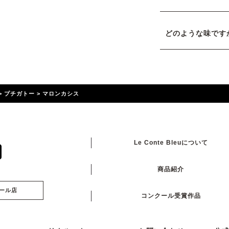
どのような味です
>
プチガトー
>
マロンカシス
Le Conte Bleuについて
商品紹介
ール店
コンクール受賞作品