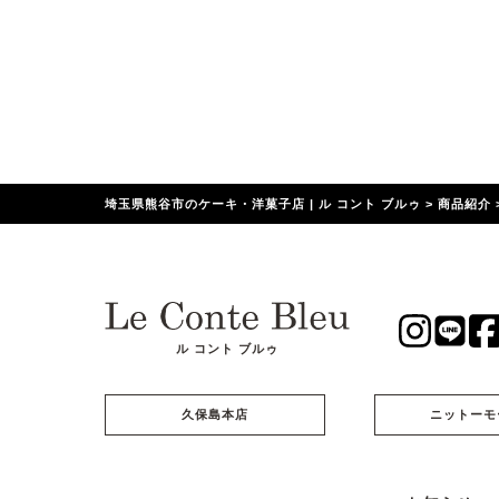
埼玉県熊谷市のケーキ・洋菓子店 | ル コント ブルゥ
>
商品紹介
ル コント ブルゥ
久保島本店
ニットーモ