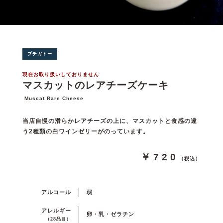
プチガトー
現在お取り扱いしておりません
マスカットのレアチーズケーキ
Muscat Rare Cheese
当店自慢の滑らかレアチーズの上に、マスカットと食感の違
う2種類の白ワインゼリーがのっています。
￥720
（税込）
アルコール
弱
アレルギー
卵・乳・ゼラチン
（28品目）