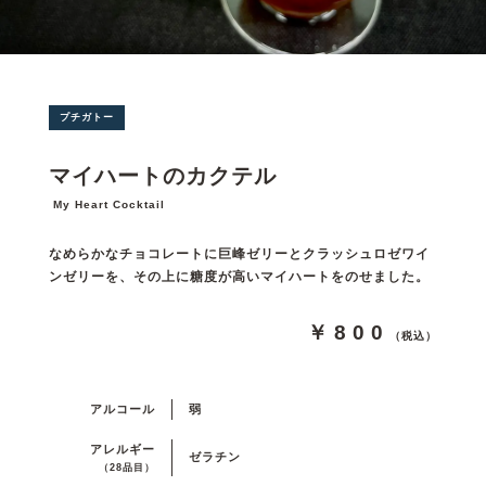
プチガトー
マイハートのカクテル
My Heart Cocktail
なめらかなチョコレートに巨峰ゼリーとクラッシュロゼワイ
ンゼリーを、その上に糖度が高いマイハートをのせました。
￥800
（税込）
アルコール
弱
アレルギー
ゼラチン
（28品目）