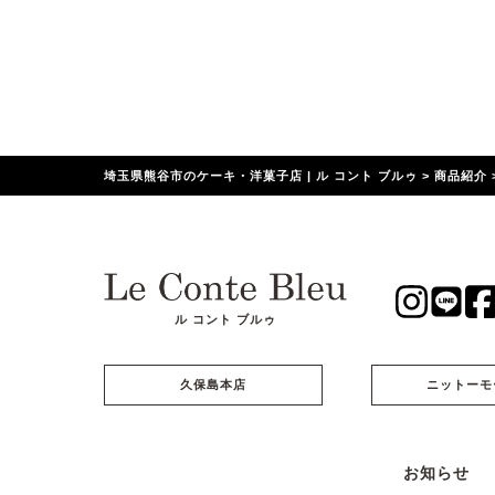
埼玉県熊谷市のケーキ・洋菓子店 | ル コント ブルゥ
>
商品紹介
ル コント ブルゥ
久保島本店
ニットーモ
お知らせ