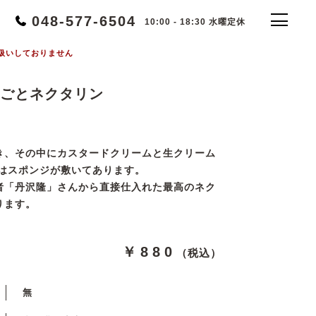
048-577-6504
10:00 - 18:30 水曜定休
扱いしておりません
ごとネクタリン
き、その中にカスタードクリームと生クリーム
にはスポンジが敷いてあります。
者「丹沢隆」さんから直接仕入れた最高のネク
ります。
￥880
（税込）
無