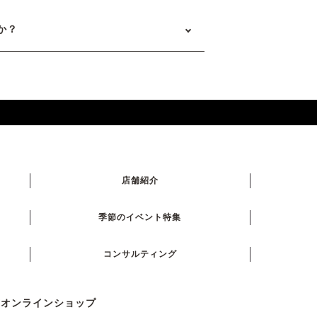
か？
店舗紹介
季節のイベント特集
コンサルティング
式オンラインショップ