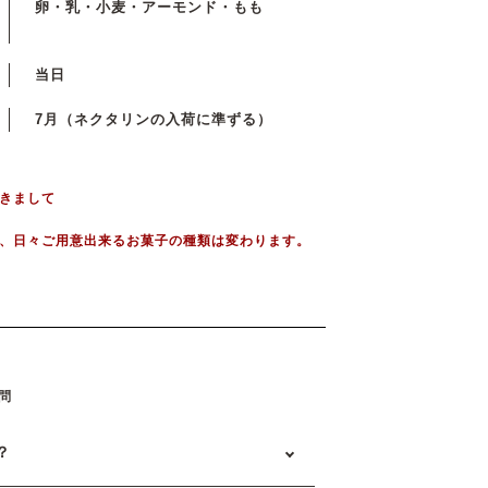
卵・乳・小麦・アーモンド・もも
当日
7月（ネクタリンの入荷に準ずる）
きまして
、日々ご用意出来るお菓子の種類は変わります。
問
？