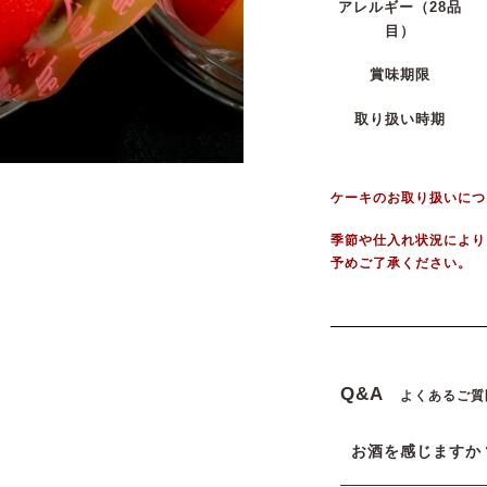
アレルギー
（28品
目）
賞味期限
取り扱い時期
ケーキのお取り扱いにつ
季節や仕入れ状況により
予めご了承ください。
Q&A
よくあるご質
お酒を感じますか