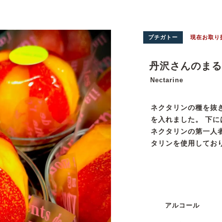
プチガトー
現在お取り
丹沢さんのまる
Nectarine
ネクタリンの種を抜
を入れました。 下
ネクタリンの第一人
タリンを使用してお
アルコール