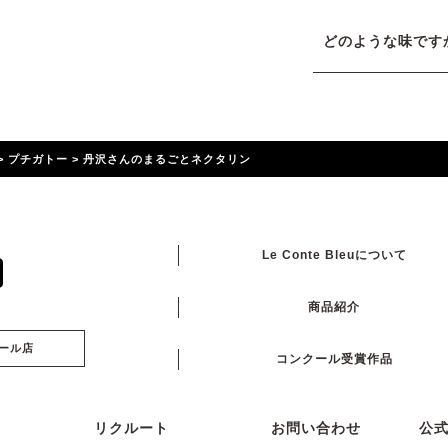
どのような味です
>
プチガトー
>
丹沢さんのまるごとネクタリン
Le Conte Bleuについて
商品紹介
ール店
コンクール受賞作品
リクルート
お問い合わせ
公