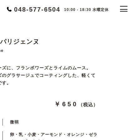
048-577-6504
10:00 - 18:30 水曜定休
パリジェンヌ
ne
ーズに、フランボワーズとライムのムース。
ズのグラサージュでコーティングした、軽くて
です。
￥650
（税込）
微弱
卵・乳・小麦・アーモンド・オレンジ・ゼラ