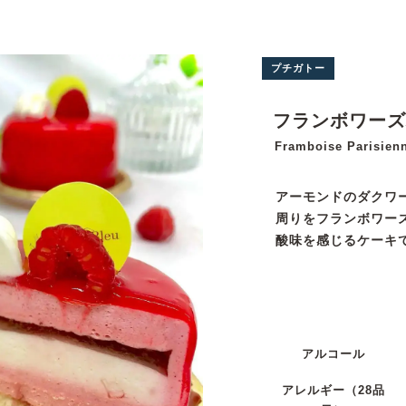
プチガトー
フランボワーズ
Framboise Parisien
アーモンドのダクワ
周りをフランボワー
酸味を感じるケーキ
アルコール
アレルギー
（28品