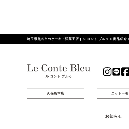
埼玉県熊谷市のケーキ・洋菓子店 | ル コント ブルゥ
>
商品紹介
ル コント ブルゥ
久保島本店
ニットーモ
お知らせ