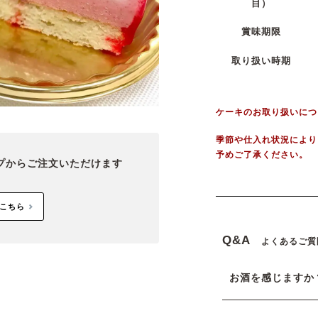
目）
賞味期限
取り扱い時期
ケーキのお取り扱いにつ
季節や仕入れ状況により
予めご了承ください。
プから
ご注文いただけます
こちら
Q&A
よくあるご質
お酒を感じますか