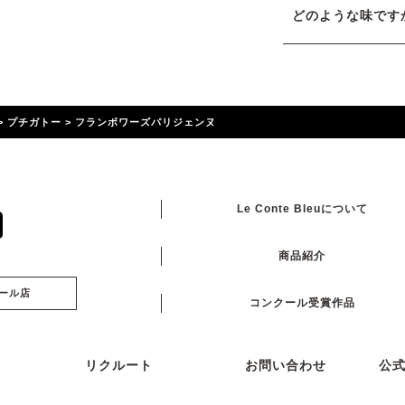
どのような味です
>
プチガトー
>
フランボワーズパリジェンヌ
Le Conte Bleuについて
商品紹介
ール店
コンクール受賞作品
リクルート
お問い合わせ
公