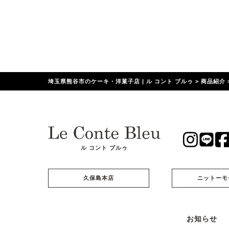
埼玉県熊谷市のケーキ・洋菓子店 | ル コント ブルゥ
>
商品紹介
ル コント ブルゥ
久保島本店
ニットーモ
お知らせ