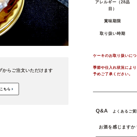
アレルギー
（28品
目）
賞味期限
取り扱い時期
ケーキのお取り扱いにつ
季節や仕入れ状況により
プから
ご注文いただけます
予めご了承ください。
こちら
Q&A
よくあるご質
お酒を感じますか