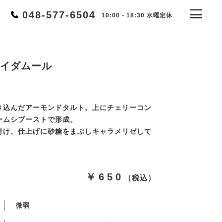
048-577-6504
10:00 - 18:30 水曜定休
イダムール
き込んだアーモンドタルト。上にチェリーコン
ームシブーストで形成。
付け、仕上げに砂糖をまぶしキャラメリゼして
￥650
（税込）
微弱