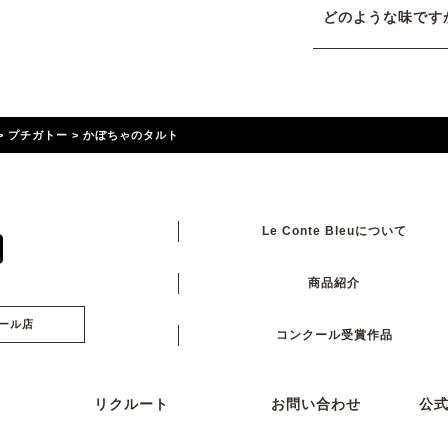
どのような味です
>
プチガトー
>
かぼちゃのタルト
Le Conte Bleuについて
商品紹介
ール店
コンクール受賞作品
リクルート
お問い合わせ
公