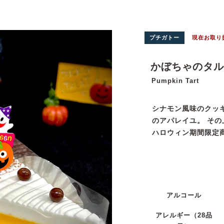
プチガトー
現在お取り
かぼちゃのタル
Pumpkin Tart
シナモン風味のクッ
のアパレイユ。 そ
ハロウィン期間限定
アルコール
アレルギー
（28品