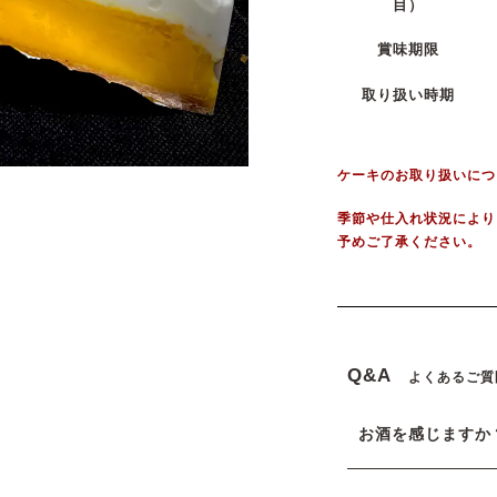
目）
賞味期限
取り扱い時期
ケーキのお取り扱いにつ
季節や仕入れ状況により
予めご了承ください。
Q&A
よくあるご質
お酒を感じますか