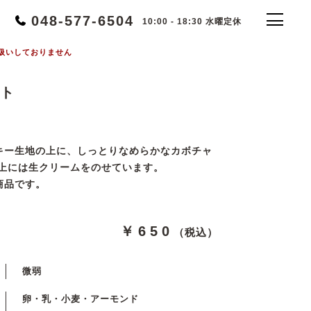
048-577-6504
10:00 - 18:30 水曜定休
扱いしておりません
ト
キー生地の上に、しっとりなめらかなカボチャ
の上には生クリームをのせています。
商品です。
￥650
（税込）
微弱
卵・乳・小麦・アーモンド