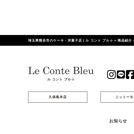
埼玉県熊谷市のケーキ・洋菓子店 | ル コント ブルゥ
>
商品紹介
ル コント ブルゥ
久保島本店
ニットーモ
お知らせ