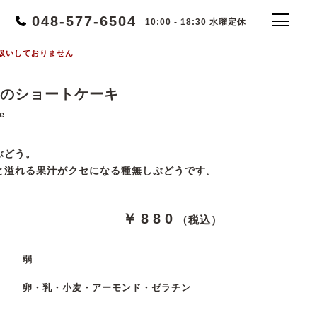
048-577-6504
10:00 - 18:30 水曜定休
扱いしておりません
のショートケーキ
e
ぶどう。
と溢れる果汁がクセになる種無しぶどうです。
￥880
（税込）
弱
卵・乳・小麦・アーモンド・ゼラチン