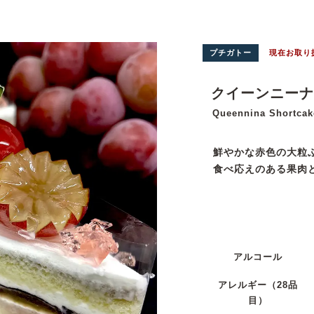
プチガトー
現在お取り
クイーンニーナ
Queennina Shortcak
鮮やかな赤色の大粒
食べ応えのある果肉
アルコール
アレルギー
（28品
目）