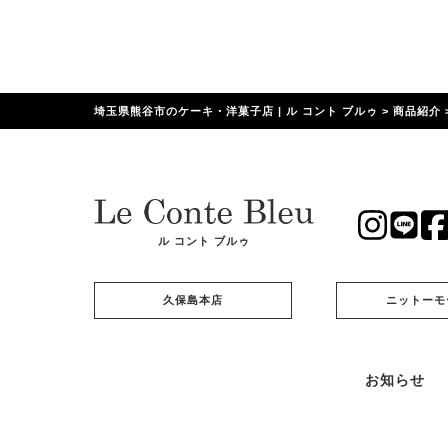
埼玉県熊谷市のケーキ・洋菓子店 | ル コント ブルゥ
>
商品紹介
ル コント ブルゥ
久保島本店
ニットーモ
お知らせ