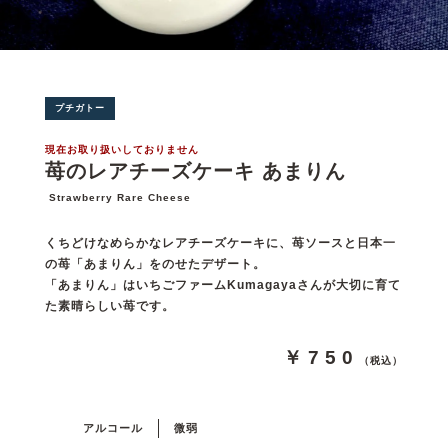
プチガトー
現在お取り扱いしておりません
苺のレアチーズケーキ あまりん
Strawberry Rare Cheese
くちどけなめらかなレアチーズケーキに、苺ソースと日本一
の苺「あまりん」をのせたデザート。
「あまりん」はいちごファームKumagayaさんが大切に育て
た素晴らしい苺です。
￥750
（税込）
アルコール
微弱