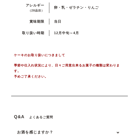
アレルギー
卵・乳・ゼラチン・りんご
（28品目）
賞味期限
当日
取り扱い時期
12月中旬～4月
ケーキのお取り扱いにつきまして
季節や仕入れ状況により、日々ご用意出来るお菓子の種類は変わりま
す。
予めご了承ください。
Q&A
よくあるご質問
お酒を感じますか？