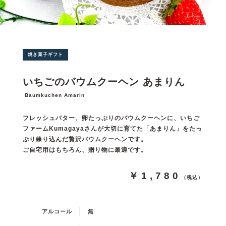
焼き菓子ギフト
いちごのバウムクーヘン あまりん
Baumkuchen Amarin
フレッシュバター、卵たっぷりのバウムクーヘンに、いちご
ファームKumagayaさんが大切に育てた「あまりん」をたっ
ぷり練り込んだ贅沢バウムクーヘンです。
ご自宅用はもちろん、贈り物に最適です。
￥1,780
（税込）
アルコール
無