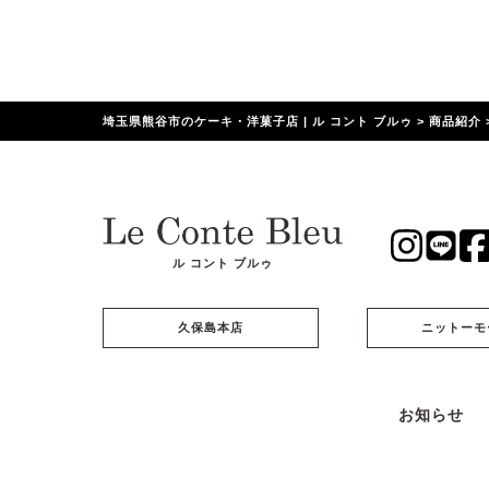
埼玉県熊谷市のケーキ・洋菓子店 | ル コント ブルゥ
>
商品紹介
ル コント ブルゥ
久保島本店
ニットーモ
お知らせ