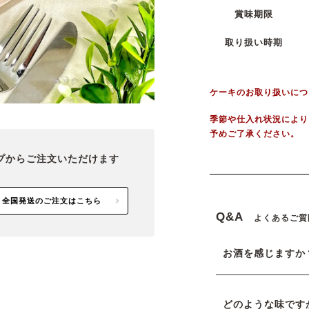
賞味期限
取り扱い時期
ケーキのお取り扱いにつ
季節や仕入れ状況により
予めご了承ください。
プから
ご注文いただけます
全国発送のご注文はこちら
Q&A
よくあるご質
お酒を感じますか
どのような味です