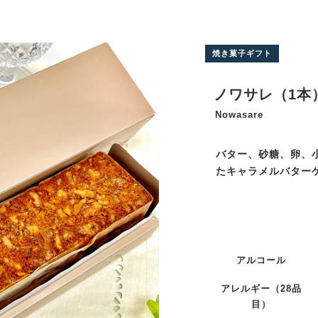
焼き菓子ギフト
ノワサレ（1本
Nowasare
バター、砂糖、卵、
たキャラメルバター
アルコール
アレルギー
（28品
目）