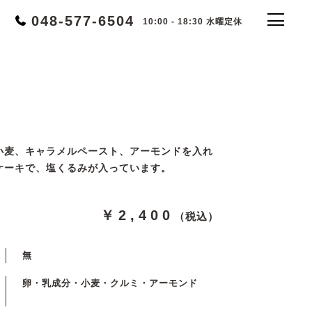
048-577-6504
10:00 - 18:30 水曜定休
）
小麦、キャラメルペースト、アーモンドを入れ
ケーキで、塩くるみが入っています。
￥2,400
（税込）
無
卵・乳成分・小麦・クルミ・アーモンド