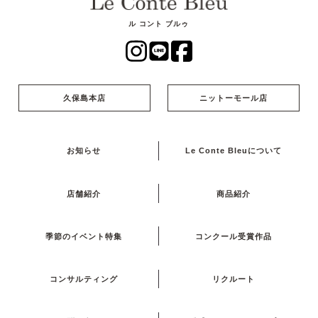
ル コント ブルゥ
久保島本店
ニットーモール店
お知らせ
Le Conte Bleuについて
店舗紹介
商品紹介
季節のイベント特集
コンクール受賞作品
コンサルティング
リクルート