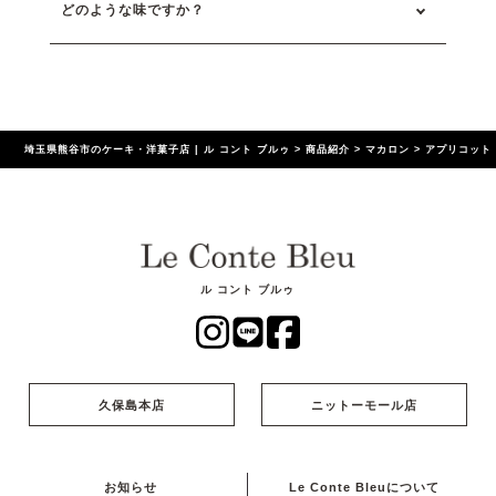
どのような味ですか？
埼玉県熊谷市のケーキ・洋菓子店 | ル コント ブルゥ
>
商品紹介
>
マカロン
>
アプリコット
ル コント ブルゥ
久保島本店
ニットーモール店
お知らせ
Le Conte Bleuについて