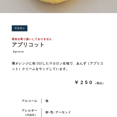
マカロン
現在お取り扱いしておりません
アプリコット
Apricot
薄オレンジに色づけしたマカロン生地で、あんず（アプリコ
ット）クリームをサンドしています。
￥250
（税込）
アルコール
無
アレルギー
卵･乳･アーモンド
（28品目）