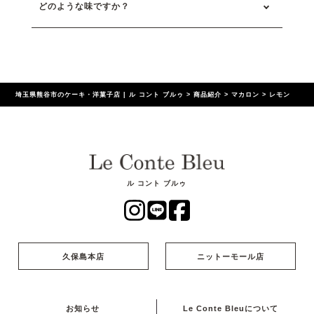
どのような味ですか？
埼玉県熊谷市のケーキ・洋菓子店 | ル コント ブルゥ
>
商品紹介
>
マカロン
>
レモン
ル コント ブルゥ
久保島本店
ニットーモール店
お知らせ
Le Conte Bleuについて