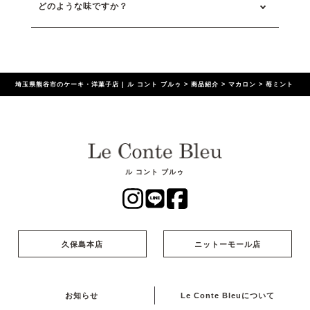
どのような味ですか？
埼玉県熊谷市のケーキ・洋菓子店 | ル コント ブルゥ
>
商品紹介
>
マカロン
>
苺ミント
ル コント ブルゥ
久保島本店
ニットーモール店
お知らせ
Le Conte Bleuについて