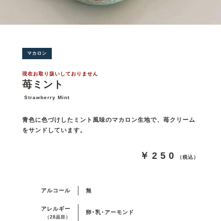
マカロン
現在お取り扱いしておりません
苺ミント
Strawberry Mint
青色に色づけしたミント風味のマカロン生地で、苺クリーム
をサンドしています。
￥250
（税込）
アルコール
無
アレルギー
卵･乳･アーモンド
（28品目）