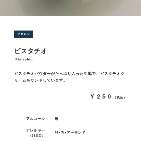
マカロン
ピスタチオ
Pistachio
ピスタチオパウダーがたっぷり入った生地で、ピスタチオク
リームをサンドしています。
￥250
（税込）
アルコール
無
アレルギー
卵･乳･アーモンド
（28品目）