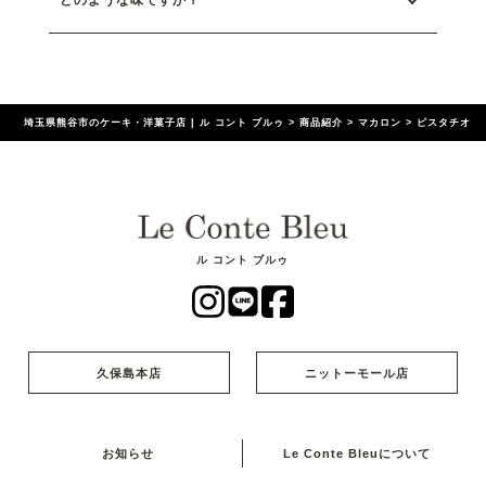
埼玉県熊谷市のケーキ・洋菓子店 | ル コント ブルゥ
>
商品紹介
>
マカロン
>
ピスタチオ
ル コント ブルゥ
久保島本店
ニットーモール店
お知らせ
Le Conte Bleuについて