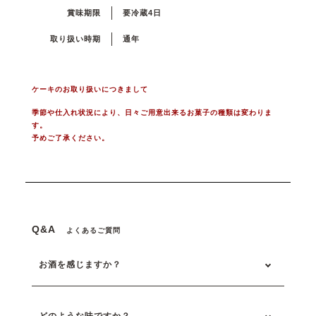
賞味期限
要冷蔵4日
取り扱い時期
通年
ケーキのお取り扱いにつきまして
季節や仕入れ状況により、日々ご用意出来るお菓子の種類は変わりま
す。
予めご了承ください。
Q&A
よくあるご質問
お酒を感じますか？
どのような味ですか？