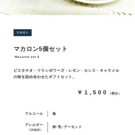
マカロン
マカロン5個セット
Macaron set 5
ピスタチオ・フランボワーズ・レモン・カシス・キャラメル
の味を詰め合わせたギフトセット。
￥1,500
（税込）
アルコール
無
アレルギー
卵･乳･アーモンド
（28品目）