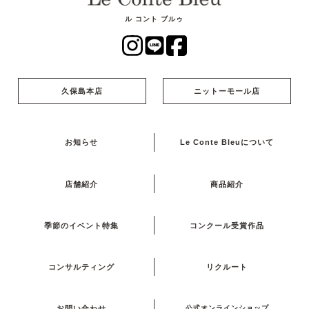
ル コント ブルゥ
久保島本店
ニットーモール店
お知らせ
Le Conte Bleuについて
店舗紹介
商品紹介
季節のイベント特集
コンクール受賞作品
コンサルティング
リクルート
お問い合わせ
公式オンラインショップ