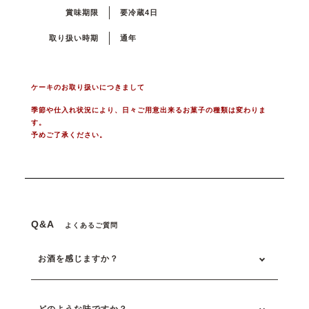
賞味期限
要冷蔵4日
取り扱い時期
通年
ケーキのお取り扱いにつきまして
季節や仕入れ状況により、日々ご用意出来るお菓子の種類は変わりま
す。
予めご了承ください。
Q&A
よくあるご質問
お酒を感じますか？
どのような味ですか？