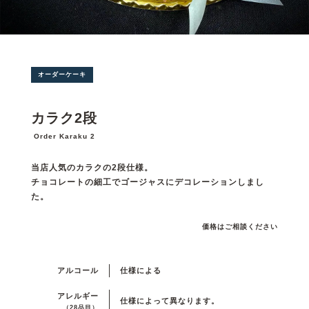
オーダーケーキ
カラク2段
Order Karaku 2
当店人気のカラクの2段仕様。
チョコレートの細工でゴージャスにデコレーションしまし
た。
価格はご相談ください
アルコール
仕様による
アレルギー
仕様によって異なります。
（28品目）