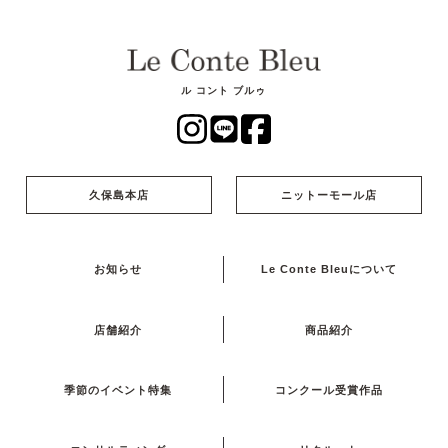
ル コント ブルゥ
久保島本店
ニットーモール店
お知らせ
Le Conte Bleuについて
店舗紹介
商品紹介
季節のイベント特集
コンクール受賞作品