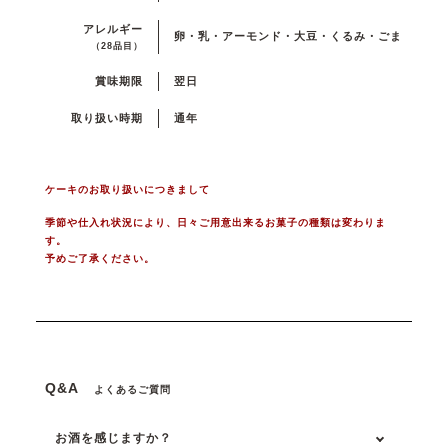
アレルギー
卵・乳・アーモンド・大豆・くるみ・ごま
（28品目）
賞味期限
翌日
取り扱い時期
通年
ケーキのお取り扱いにつきまして
季節や仕入れ状況により、日々ご用意出来るお菓子の種類は変わりま
す。
予めご了承ください。
Q&A
よくあるご質問
お酒を感じますか？