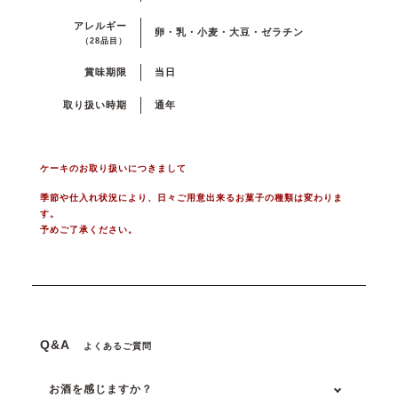
アレルギー
卵・乳・小麦・大豆・ゼラチン
（28品目）
賞味期限
当日
取り扱い時期
通年
ケーキのお取り扱いにつきまして
季節や仕入れ状況により、日々ご用意出来るお菓子の種類は変わりま
す。
予めご了承ください。
Q&A
よくあるご質問
お酒を感じますか？