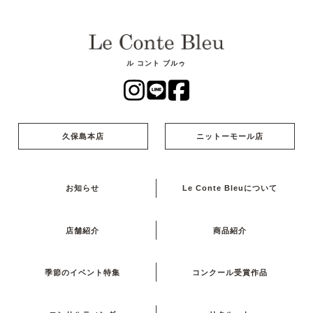
ル コント ブルゥ
久保島本店
ニットーモール店
お知らせ
Le Conte Bleuについて
店舗紹介
商品紹介
季節のイベント特集
コンクール受賞作品