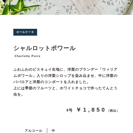
ホールケーキ
シャルロットポワール
Charlotte Poire
ふわふわのビスキュイ生地に、洋梨のブランデー「ウィリア
ムポワール」入りの洋梨シロップを染み込ませ、中に洋梨の
ババロアと洋梨のコンポートを入れました。
上には季節のフルーツと、ホワイトチョコで作ったてんとう
虫を。
￥1,850
4号
（税込）
アルコール
中