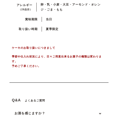
卵・乳・小麦・大豆・アーモンド・オレン
アレルギー
ジ・ごま・もも
（28品目）
賞味期限
当日
取り扱い時期
夏季限定
ケーキのお取り扱いにつきまして
季節や仕入れ状況により、日々ご用意出来るお菓子の種類は変わりま
す。
予めご了承ください。
Q&A
よくあるご質問
お酒を感じますか？